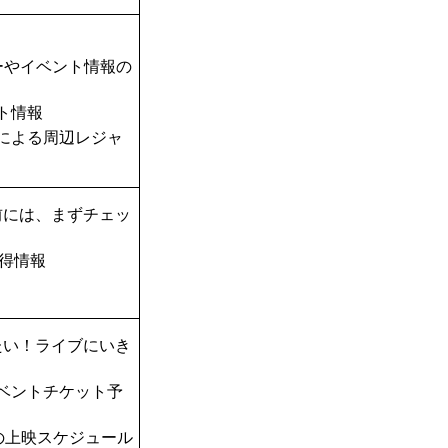
ーやイベント情報の
ト情報
TAによる周辺レジャ
前には、まずチェッ
得情報
たい！ライブにいき
ベントチケット予
の上映スケジュール