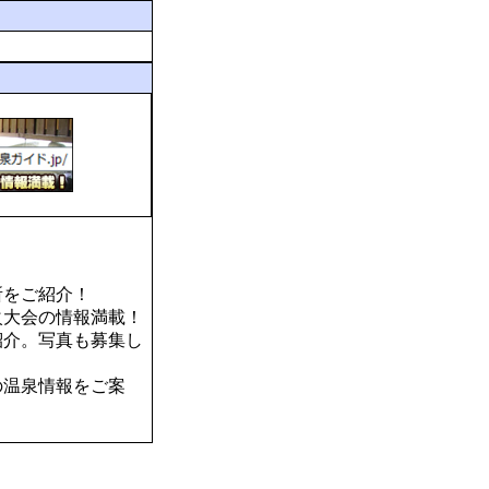
所をご紹介！
火大会の情報満載！
紹介。写真も募集し
の温泉情報をご案