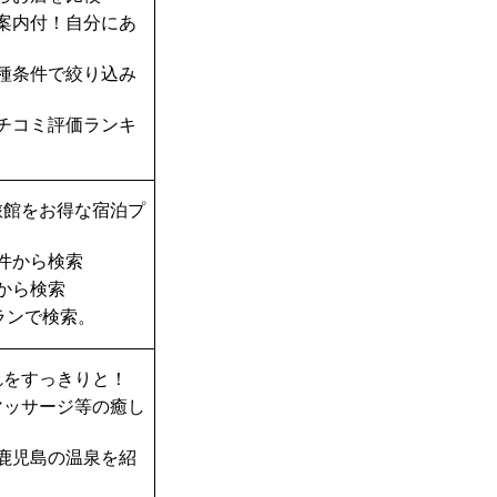
案内付！自分にあ
種条件で絞り込み
チコミ評価ランキ
旅館をお得な宿泊プ
件から検索
から検索
ランで検索。
れをすっきりと！
マッサージ等の癒し
鹿児島の温泉を紹